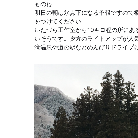
ものね！
明日の朝は氷点下になる予報ですので
をつけてください。
いたづら工作室から10キロ程の所にあ
いそうです。夕方のライトアップが人
滝温泉や道の駅などのんびりドライブ