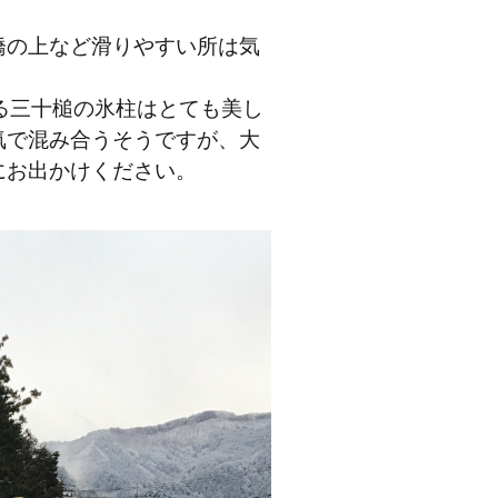
橋の上など滑りやすい所は気
る三十槌の氷柱はとても美し
気で混み合うそうですが、大
にお出かけください。