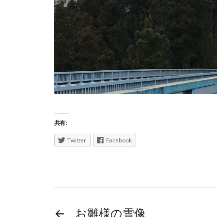
共有:
Twitter
Facebook
←
お雛様の雪像