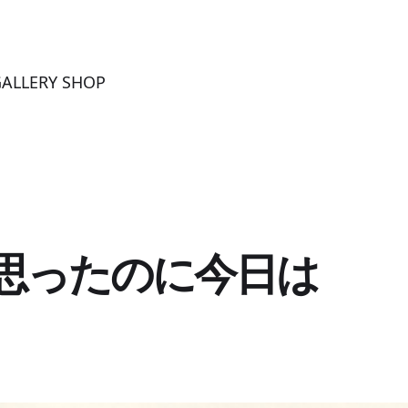
LERY SHOP
思ったのに今日は