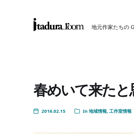
地元作家たちの GAL
春めいて来たと
2016.02.15
In
地域情報
,
工作室情報