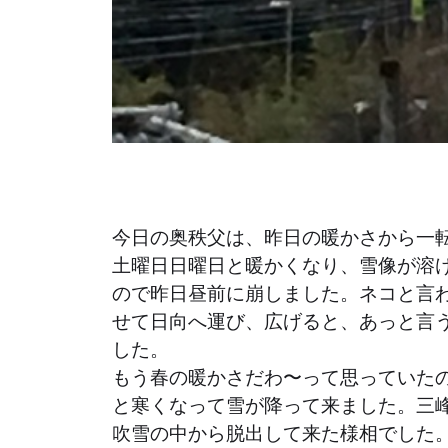
今日の奥秩父は、昨日の暖かさから一
土曜日日曜日と暖かくなり、雪像が溶
ので昨日昼前に崩しました。ネコと言
せて日向へ運び、広げると、あっと言
した。
もう春の暖かさだわ〜って思っていた
と寒くなって雪が降って来ました。三
吹雪の中から脱出して来た様相でした