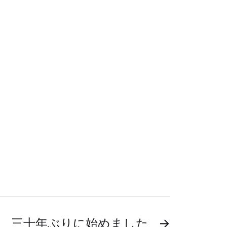
 三十年ぶりに始めました
→