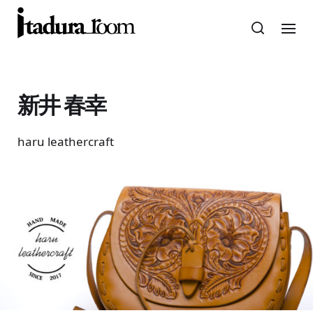
新井 春幸
haru leathercraft