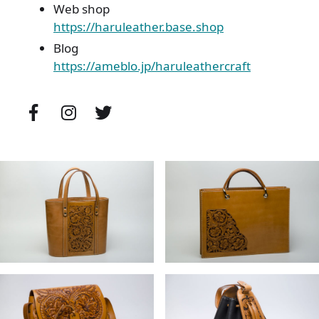
Web shop
https://haruleather.base.shop
Blog
https://ameblo.jp/haruleathercraft