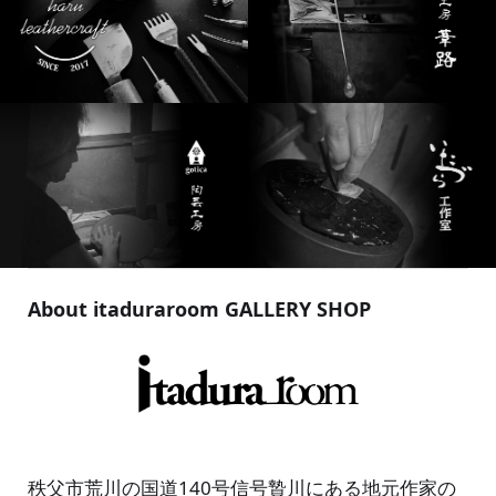
About itaduraroom GALLERY SHOP
秩父市荒川の国道140号信号贄川にある地元作家の