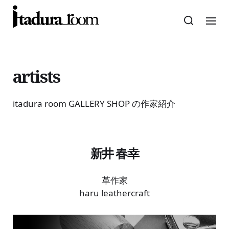
artists
itadura room GALLERY SHOP の作家紹介
新井 春幸
革作家
haru leathercraft