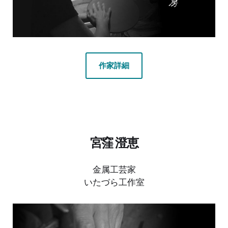
作家詳細
宮窪 澄恵
金属工芸家
いたづら工作室