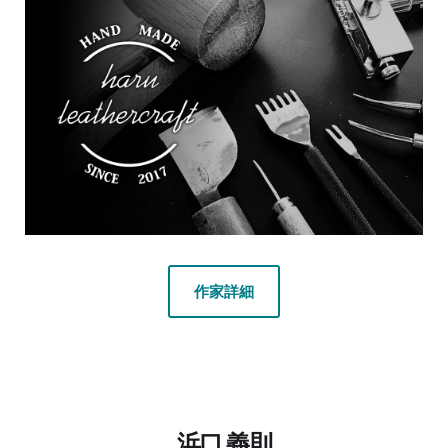
作家詳細
浜口 義則