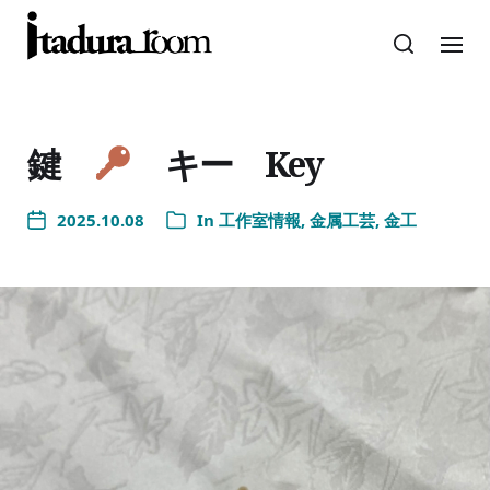
鍵
キー Key
2025.10.08
In
工作室情報
,
金属工芸
,
金工