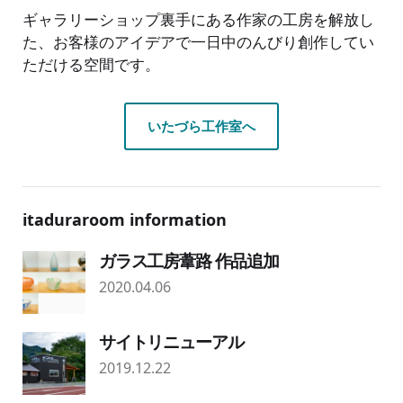
ギャラリーショップ裏手にある作家の工房を解放し
た、お客様のアイデアで一日中のんびり創作してい
ただける空間です。
いたづら工作室へ
itaduraroom information
ガラス工房葦路 作品追加
2020.04.06
サイトリニューアル
2019.12.22