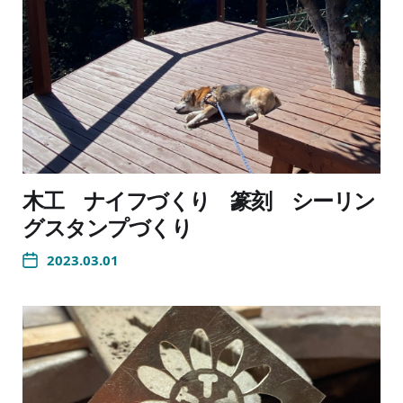
木工 ナイフづくり 篆刻 シーリン
グスタンプづくり
2023.03.01