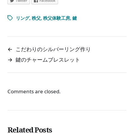
Twitter
Facebook
リング
,
秩父
,
秩父体験工房
,
鍵
←
こだわりのシルバーリング作り
→
鍵のチャームブレスレット
Comments are closed.
Related Posts