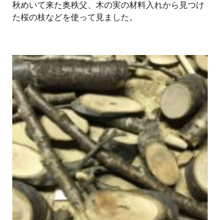
秋めいて来た奥秩父、木の実の材料入れから見つけ
た桜の枝などを使って見ました。