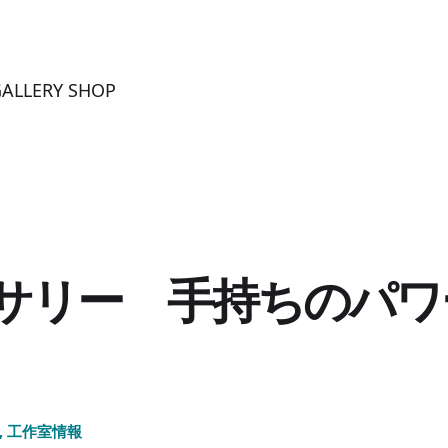
LERY SHOP
サリー 手持ちのパワ
,
工作室情報