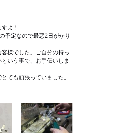
ますよ！
の予定なので最悪2日がかり
お客様でした。ご自分の持っ
いという事で、お手伝いしま
でとても頑張っていました。