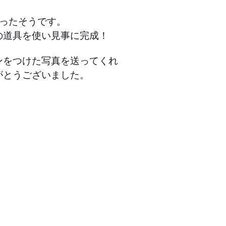
まったそうです。
の道具を使い見事に完成！
ンをつけた写真を送ってくれ
がとうございました。