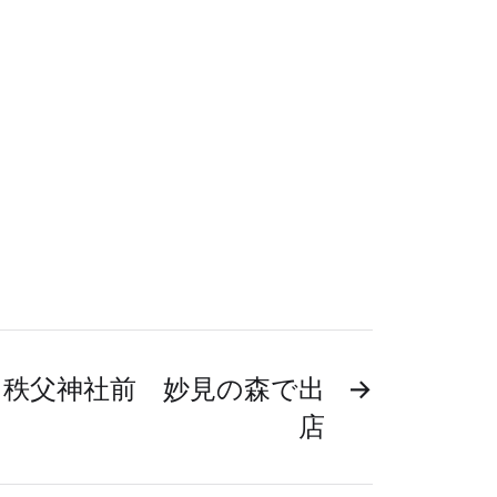
 秩父神社前 妙見の森で出
→
店