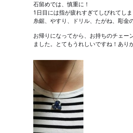
石留めでは、慎重に！
1日目には指が疲れすぎてしびれてし
糸鋸、やすり、ドリル、たがね、彫金
お帰りになってから、お持ちのチェー
ました。とてもうれしいですね！あり