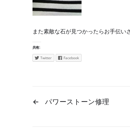
また素敵な石が見つかったらお手伝い
共有:
Twitter
Facebook
←
パワーストーン修理