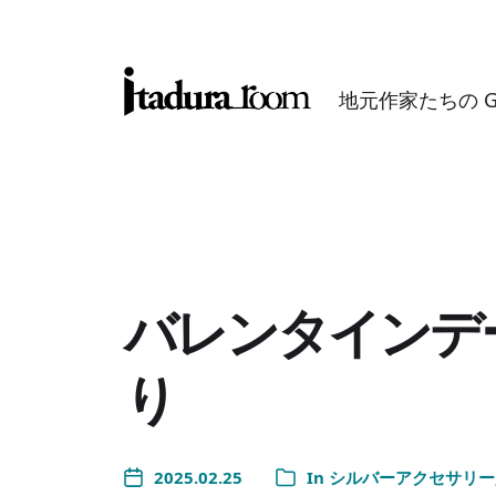
地元作家たちの GAL
バレンタインデ
り
2025.02.25
In
シルバーアクセサリー