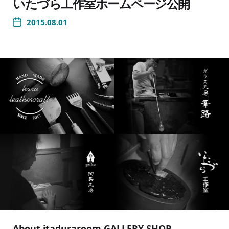
いたづら工作室ホームページ公開
2015.08.01
About itaduraroom GALLERY SHOP