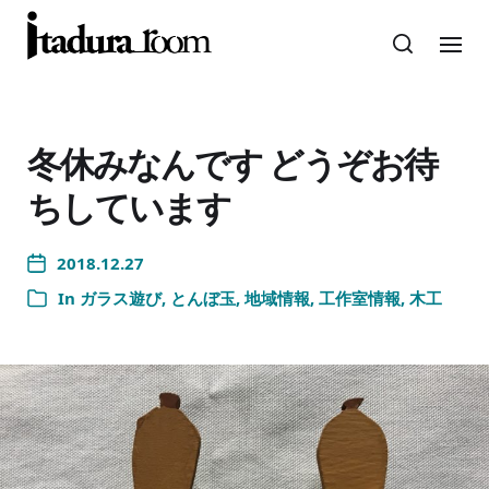
冬休みなんです どうぞお待
ちしています
2018.12.27
In
ガラス遊び
,
とんぼ玉
,
地域情報
,
工作室情報
,
木工