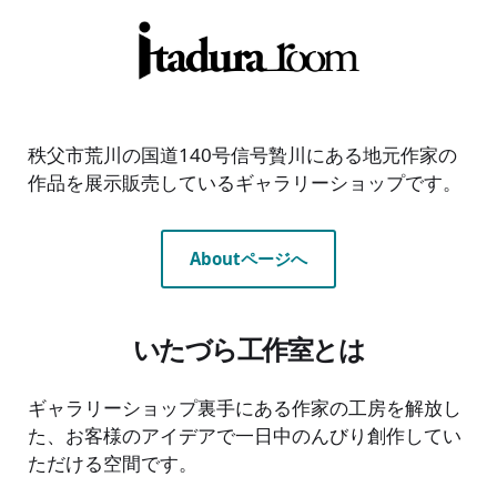
秩父市荒川の国道140号信号贄川にある地元作家の
作品を展示販売しているギャラリーショップです。
Aboutページへ
いたづら工作室とは
ギャラリーショップ裏手にある作家の工房を解放し
た、お客様のアイデアで一日中のんびり創作してい
ただける空間です。