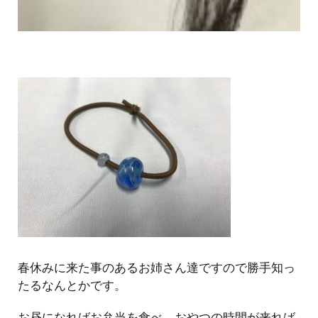
春休みに来た事のあるお姉さん達ですので勝手知っ
たるなんとかです。
お昼になればお弁当を食べ、おやつの時間が来れば