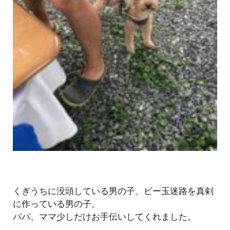
くぎうちに没頭している男の子、ビー玉迷路を真剣
に作っている男の子。
パパ、ママ少しだけお手伝いしてくれました。