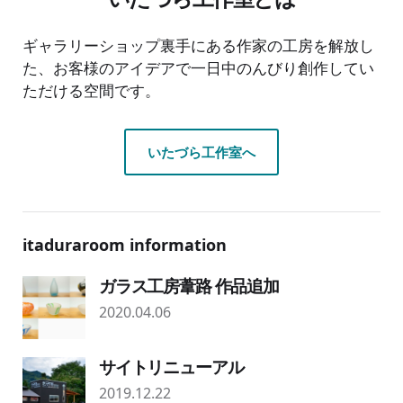
ギャラリーショップ裏手にある作家の工房を解放し
た、お客様のアイデアで一日中のんびり創作してい
ただける空間です。
いたづら工作室へ
itaduraroom information
ガラス工房葦路 作品追加
2020.04.06
サイトリニューアル
2019.12.22