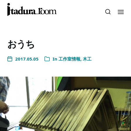
おうち
2017.05.05
In
工作室情報
,
木工