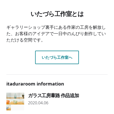
いたづら工作室とは
ギャラリーショップ裏手にある作家の工房を解放し
た、お客様のアイデアで一日中のんびり創作してい
ただける空間です。
いたづら工作室へ
itaduraroom information
ガラス工房葦路 作品追加
2020.04.06