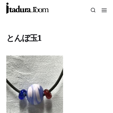
とんぼ玉1