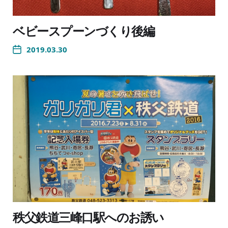
ベビースプーンづくり後編
2019.03.30
秩父鉄道三峰口駅へのお誘い